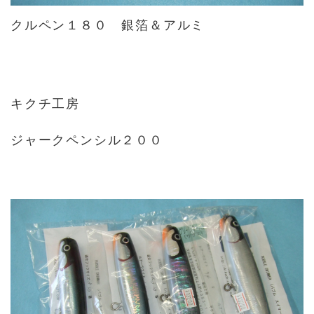
クルペン１８０ 銀箔＆アルミ
キクチ工房
ジャークペンシル２００