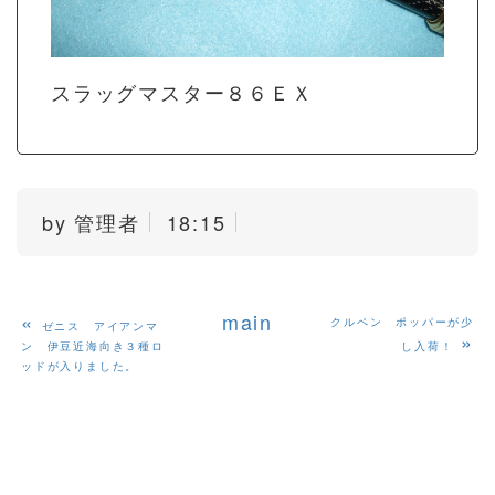
スラッグマスター８６ＥＸ
by
管理者
18:15
«
main
クルペン ポッパーが少
ゼニス アイアンマ
»
ン 伊豆近海向き３種ロ
し入荷！
ッドが入りました。