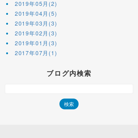
2019年05月(2)
2019年04月(5)
2019年03月(3)
2019年02月(3)
2019年01月(3)
2017年07月(1)
ブログ内検索