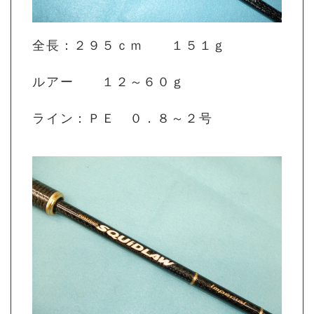
全長：２９５ｃｍ １５１ｇ
ルアー １２～６０ｇ
ライン：ＰＥ ０．８～２号