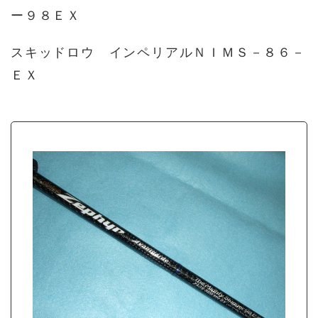
ー９８ＥＸ
スキッドロウ インペリアルＮＩＭＳ－８６－
ＥＸ