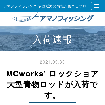
アマノフィッシング 伊豆近海の情報が集まるプロショップ
入荷速報
2021.09.30
MCworks' ロックショア
大型青物ロッドが入荷で
す。