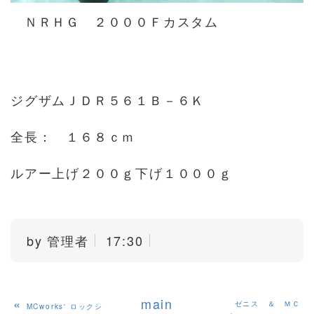
ＮＲＨＧ ２０００Ｆカスタム
ジグザムＪＤＲ５６１Ｂ－６Ｋ
全長： １６８ｃｍ
ルアー上げ２００ｇ下げ１０００ｇ
by
管理者
17:30
«
main
ゼニス ＆ ＭＣ
MCworks' ロックシ