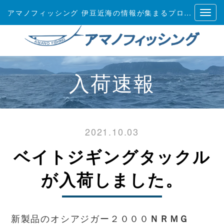
アマノフィッシング 伊豆近海の情報が集まるプロショップ
入荷速報
2021.10.03
ベイトジギングタックル
が入荷しました。
新製品のオシアジガー２０００
ＮＲＭＧ