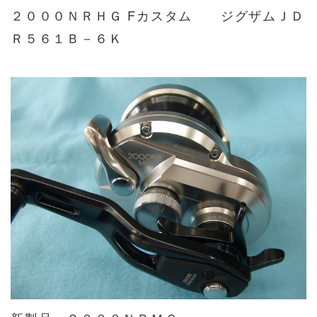
２０００ＮＲＨＧ Fカスタム ジグザムＪＤ
Ｒ５６１Ｂ－６Ｋ